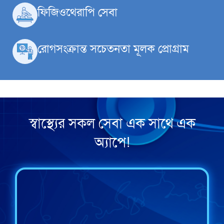
ফিজিওথেরাপি সেবা
রোগসংক্রান্ত সচেতনতা মূলক প্রোগ্রাম
স্বাস্থ্যের সকল সেবা এক সাথে এক
অ্যাপে!