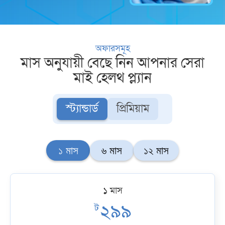
অফারসমূহ
মাস অনুযায়ী বেছে নিন আপনার সেরা
মাই হেলথ প্ল্যান
স্ট্যান্ডার্ড
প্রিমিয়াম
১
মাস
৬
মাস
১২
মাস
১
মাস
২৯৯
ট