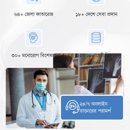
৬৪+ জেলা কাভারেজ
১৮+ দেশে সেবা প্রদান
৩০+ মনোরোগ বিশেষজ্ঞ
২২০০০+ মেডিসিনের
ডেটাবেজ
২৪/৭ অনলাইন
ডাক্তারের পরামর্শ