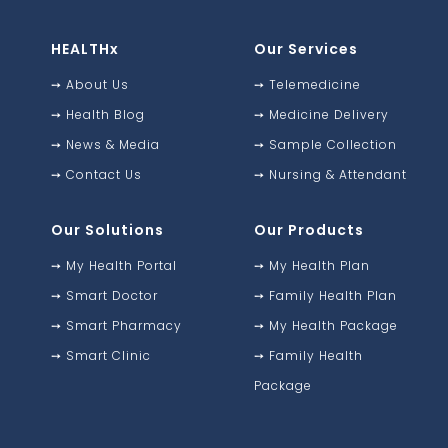
HEALTHx
Our Services
➙
About Us
➙
Telemedicine
➙
Health Blog
➙
Medicine Delivery
➙
News & Media
➙
Sample Collection
➙
Contact Us
➙
Nursing & Attendant
Our Solutions
Our Products
➙
My Health Portal
➙
My Health Plan
➙
Smart Doctor
➙
Family Health Plan
➙
Smart Pharmacy
➙
My Health Package
➙
Smart Clinic
➙
Family Health
Package