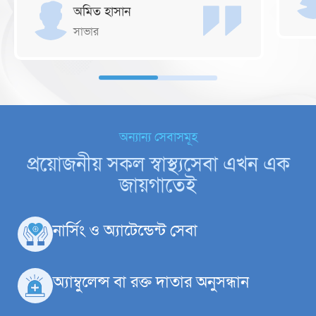
অমিত হাসান
সাভার
অন্যান্য সেবাসমূহ
প্রয়োজনীয় সকল স্বাস্থ্যসেবা এখন এক
জায়গাতেই
নার্সিং ও অ্যাটেন্ডেন্ট সেবা
অ্যাম্বুলেন্স বা রক্ত দাতার অনুসন্ধান