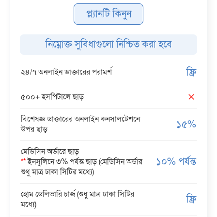
প্ল্যানটি কিনুন
নিম্নোক্ত সুবিধাগুলো নিশ্চিত করা হবে
ফ্রি
২৪/৭ অনলাইন ডাক্তারের পরামর্শ
৫০০+ হসপিটালে ছাড়
বিশেষজ্ঞ ডাক্তারের অনলাইন কনসালটেশনে
১৫%
উপর ছাড়
মেডিসিন অর্ডারে ছাড়
১০% পর্যন্ত
**
ইনসুলিনে ৩% পর্যন্ত ছাড় (মেডিসিন অর্ডার
শুধু মাত্র ঢাকা সিটির মধ্যে)
হোম ডেলিভারি চার্জ (শুধু মাত্র ঢাকা সিটির
ফ্রি
মধ্যে)