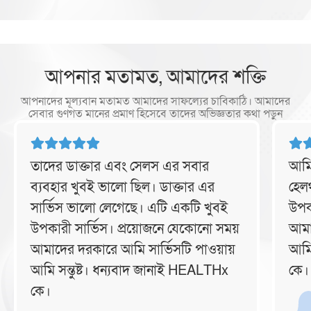
আপনার মতামত, আমাদের শক্তি
আপনাদের মূল্যবান মতামত আমাদের সাফল্যের চাবিকাঠি। আমাদের
সেবার গুণগত মানের প্রমাণ হিসেবে তাদের অভিজ্ঞতার কথা পড়ুন
তাদের ডাক্তার এবং সেলস এর সবার
আমি
ব্যবহার খুবই ভালো ছিল। ডাক্তার এর
হেল
সার্ভিস ভালো লেগেছে। এটি একটি খুবই
উপক
উপকারী সার্ভিস। প্রয়োজনে যেকোনো সময়
আমা
আমাদের দরকারে আমি সার্ভিসটি পাওয়ায়
আমি
আমি সন্তুষ্ট। ধন্যবাদ জানাই HEALTHx
কে।
কে।