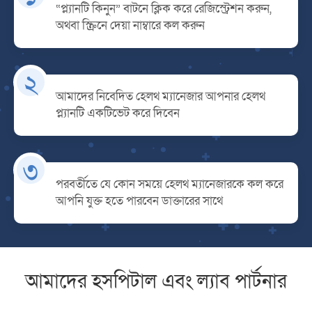
“প্ল্যানটি কিনুন” বাটনে ক্লিক করে রেজিস্ট্রেশন করুন,
অথবা স্ক্রিনে দেয়া নাম্বারে কল করুন
২
আমাদের নিবেদিত হেলথ ম্যানেজার আপনার হেলথ
প্ল্যানটি একটিভেট করে দিবেন
৩
পরবর্তীতে যে কোন সময়ে হেলথ ম্যানেজারকে কল করে
আপনি যুক্ত হতে পারবেন ডাক্তারের সাথে
আমাদের হসপিটাল এবং ল্যাব পার্টনার