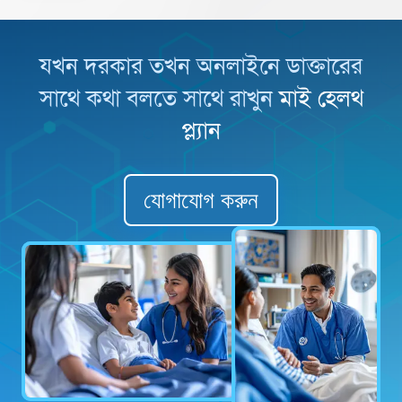
যখন দরকার তখন অনলাইনে ডাক্তারের
সাথে কথা
বলতে সাথে রাখুন
মাই হেলথ
প্ল্যান
যোগাযোগ করুন