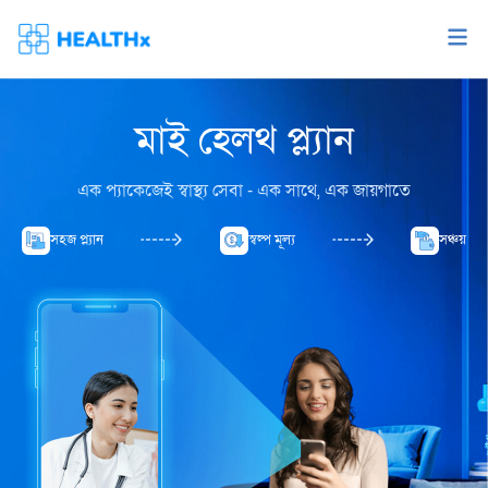
মাই হেলথ প্ল্যান
এক প্যাকেজেই স্বাস্থ্য সেবা - এক সাথে, এক জায়গাতে
সহজ প্ল্যান
স্বল্প মূল্য
সঞ্চয়